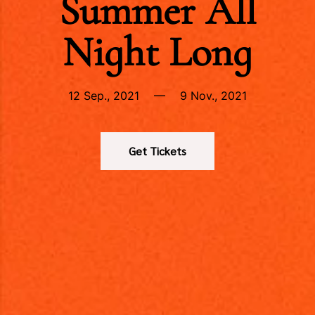
Summer All
Night Long
12 Sep., 2021
—
9 Nov., 2021
Get Tickets