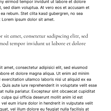
my eirmod tempor invidunt ut labore et dolore
, sed diam voluptua. At vero eos et accusam et
 ea rebum. Stet clita kasd gubergren, no sea
t Lorem ipsum dolor sit amet.
sit amet, consetetur sadipscing elitr, sed
od tempor invidunt ut labore et dolore
t amet, consectetur adipisici elit, sed eiusmod
labore et dolore magna aliqua. Ut enim ad minim
exercitation ullamco laboris nisi ut aliquid ex ea
uis aute iure reprehenderit in voluptate velit esse
iat nulla pariatur. Excepteur sint obcaecat cupiditat
 culpa qui officia deserunt mollit anim id est
el eum iriure dolor in hendrerit in vulputate velit
at, vel illum dolore eu feugiat nulla facilisis at