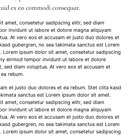
liquid ex ea commodi consequat.
t amet, consetetur sadipscing elitr, sed diam
r invidunt ut labore et dolore magna aliquyam
tua. At vero eos et accusam et justo duo dolores et
a kasd gubergren, no sea takimata sanctus est Lorem
. Lorem ipsum dolor sit amet, consetetur sadipscing
my eirmod tempor invidunt ut labore et dolore
, sed diam voluptua. At vero eos et accusam et
t ea rebum.
am et justo duo dolores et ea rebum. Stet clita kasd
akimata sanctus est Lorem ipsum dolor sit amet.
t amet, consetetur sadipscing elitr, sed diam
r invidunt ut labore et dolore magna aliquyam
tua. At vero eos et accusam et justo duo dolores et
a kasd gubergren, no sea takimata sanctus est Lorem
. Lorem ipsum dolor sit amet, consetetur sadipscing