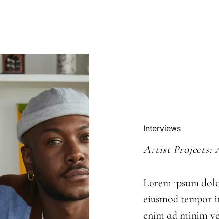
Weddi
Interviews
Artist Projects:
Lorem ipsum dolor 
eiusmod tempor in
enim ad minim ve