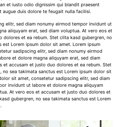
n et iusto odio dignissim qui blandit praesent
t augue duis dolore te feugait nulla facilisi.
ng elitr, sed diam nonumy eirmod tempor invidunt ut
gna aliquyam erat, sed diam voluptua. At vero eos et
 dolores et ea rebum. Stet clita kasd gubergren, no
s est Lorem ipsum dolor sit amet. Lorem ipsum
etetur sadipscing elitr, sed diam nonumy eirmod
labore et dolore magna aliquyam erat, sed diam
s et accusam et justo duo dolores et ea rebum. Stet
, no sea takimata sanctus est Lorem ipsum dolor sit
lor sit amet, consetetur sadipscing elitr, sed diam
r invidunt ut labore et dolore magna aliquyam
tua. At vero eos et accusam et justo duo dolores et
a kasd gubergren, no sea takimata sanctus est Lorem
.