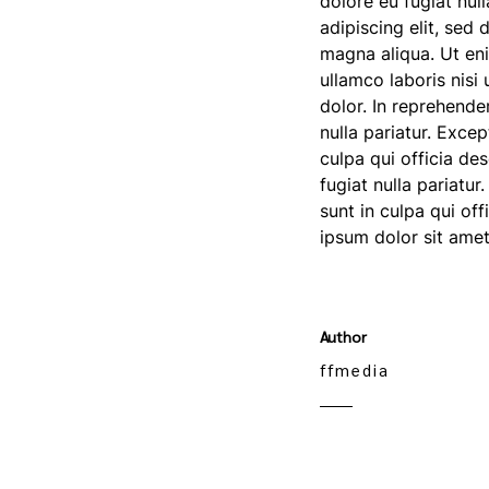
dolore eu fugiat nul
adipiscing elit, sed
magna aliqua. Ut en
ullamco laboris nisi
dolor. In reprehender
nulla pariatur. Exce
culpa qui officia de
fugiat nulla pariatu
sunt in culpa qui of
ipsum dolor sit amet,
Author
ffmedia