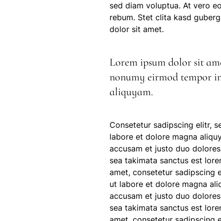
sed diam voluptua. At vero eo
rebum. Stet clita kasd guberg
dolor sit amet.
Lorem ipsum dolor sit amet
nonumy eirmod tempor inv
aliquyam.
Consetetur sadipscing elitr,
labore et dolore magna aliquy
accusam et justo duo dolores 
sea takimata sanctus est lore
amet, consetetur sadipscing 
ut labore et dolore magna ali
accusam et justo duo dolores 
sea takimata sanctus est lore
amet, consetetur sadipscing 