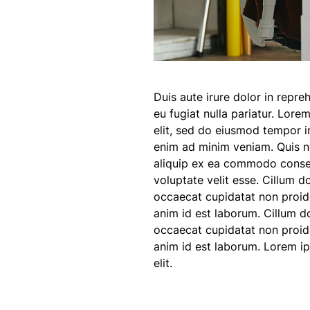
Duis aute irure dolor in repreh
eu fugiat nulla pariatur. Lore
elit, sed do eiusmod tempor i
enim ad minim veniam. Quis no
aliquip ex ea commodo consequ
voluptate velit esse. Cillum do
occaecat cupidatat non proiden
anim id est laborum. Cillum do
occaecat cupidatat non proiden
anim id est laborum. Lorem ip
elit.