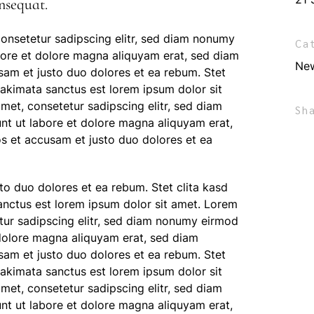
nsequat.
onsetetur sadipscing elitr, sed diam nonumy
Ca
bore et dolore magna aliquyam erat, sed diam
Ne
sam et justo duo dolores et ea rebum. Stet
takimata sanctus est lorem ipsum dolor sit
met, consetetur sadipscing elitr, sed diam
Sh
t ut labore et dolore magna aliquyam erat,
s et accusam et justo duo dolores et ea
to duo dolores et ea rebum. Stet clita kasd
anctus est lorem ipsum dolor sit amet. Lorem
tur sadipscing elitr, sed diam nonumy eirmod
 dolore magna aliquyam erat, sed diam
sam et justo duo dolores et ea rebum. Stet
takimata sanctus est lorem ipsum dolor sit
met, consetetur sadipscing elitr, sed diam
t ut labore et dolore magna aliquyam erat,