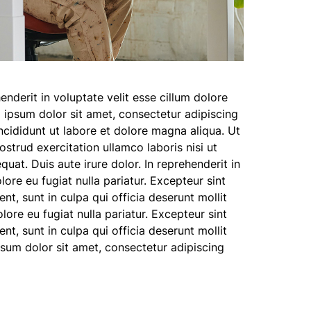
enderit in voluptate velit esse cillum dolore
m ipsum dolor sit amet, consectetur adipiscing
ncididunt ut labore et dolore magna aliqua. Ut
strud exercitation ullamco laboris nisi ut
at. Duis aute irure dolor. In reprehenderit in
lore eu fugiat nulla pariatur. Excepteur sint
t, sunt in culpa qui officia deserunt mollit
lore eu fugiat nulla pariatur. Excepteur sint
t, sunt in culpa qui officia deserunt mollit
sum dolor sit amet, consectetur adipiscing