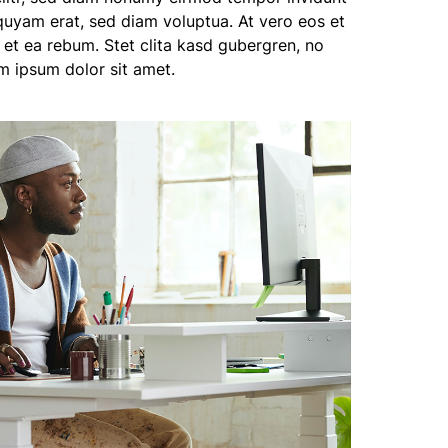
quyam erat, sed diam voluptua. At vero eos et
et ea rebum. Stet clita kasd gubergren, no
m ipsum dolor sit amet.