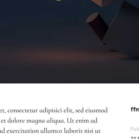
ff
, consectetur adipisici elit, sed eiusmod
 et dolore magna aliqua. Ut enim ad
Pub
d exercitation ullamco laboris nisi ut
21 