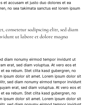
s et accusam et justo duo dolores et ea
ren, no sea takimata sanctus est lorem ipsum
, consetetur sadipscing elitr, sed diam
idunt ut labore et dolore magna
 sed diam nonumy eirmod tempor invidunt ut
am erat, sed diam voluptua. At vero eos et
et ea rebum. Stet clita kasd gubergren, no
m ipsum dolor sit amet. Lorem ipsum dolor sit
elitr, sed diam nonumy eirmod tempor invidunt
quyam erat, sed diam voluptua. At vero eos et
et ea rebum. Stet clita kasd gubergren, no
m ipsum dolor sit amet. Lorem ipsum dolor sit
elitr, sed diam nonumy eirmod tempor invidunt