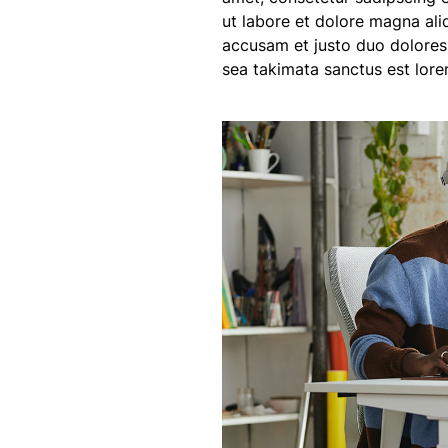
ut labore et dolore magna ali
accusam et justo duo dolores 
sea takimata sanctus est lore