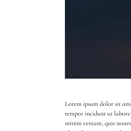
Lorem ipsum dolor sit amet
tempor incidunt ut labore
minim veniam, quis nostru